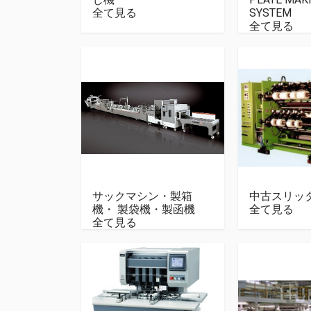
全て見る
SYSTEM
全て見る
サックマシン・製箱
中古スリッ
機・ 製袋機・製函機
全て見る
全て見る