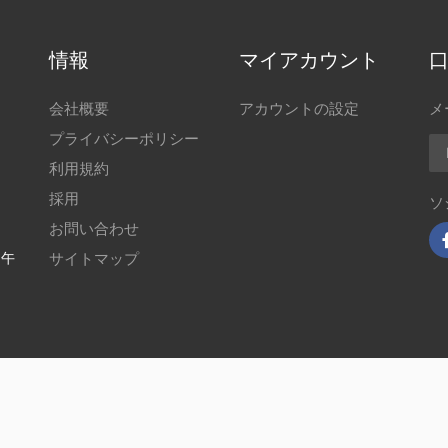
情報
マイアカウント
会社概要
アカウントの設定
メ
プライバシーポリシー
Ｅ
利用規約
採用
ソ
お問い合わせ
～午
サイトマップ