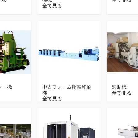
全て見る
ター機
中古フォーム輪転印刷
窓貼機
機
全て見る
全て見る