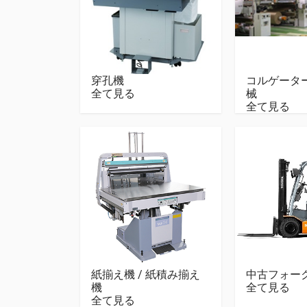
穿孔機
コルゲータ
全て見る
械
全て見る
紙揃え機 / 紙積み揃え
中古フォー
機
全て見る
全て見る