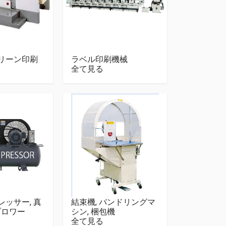
リーン印刷
ラベル印刷機械
全て見る
ッサー, 真
結束機, バンドリングマ
ブロワー
シン, 梱包機
全て見る