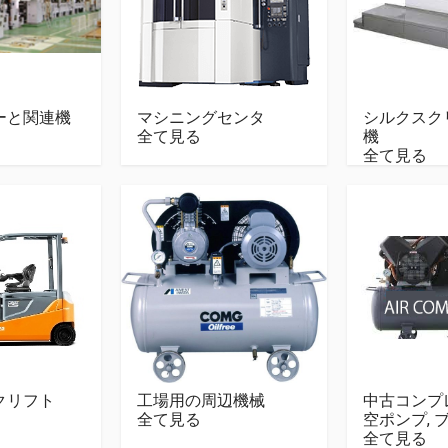
ーと関連機
マシニングセンタ
シルクスク
全て見る
機
全て見る
クリフト
工場用の周辺機械
中古コンプレ
全て見る
空ポンプ, 
全て見る