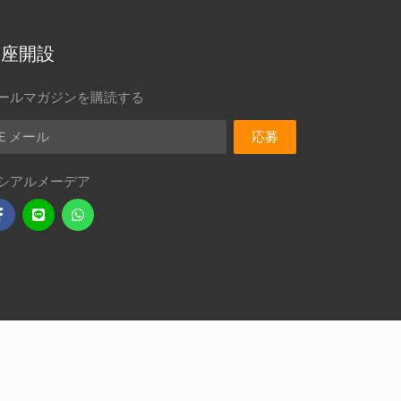
口座開設
ールマガジンを購読する
メール
応募
シアルメーデア