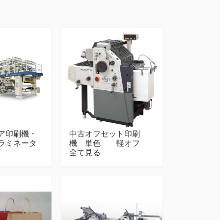
ア印刷機・
中古オフセット印刷
ラミネータ
機 単色 軽オフ
全て見る