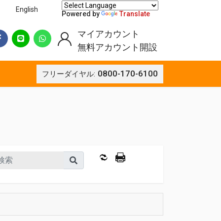
English
Powered by
Translate
マイアカウント
無料アカウント開設
0800-170-6100
フリーダイヤル: