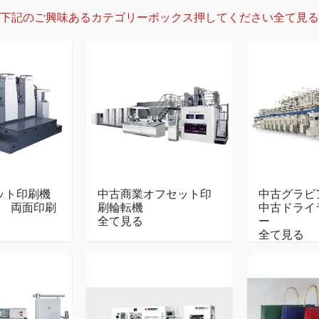
下記のご興味あるカテゴリーボックス押してください
全て見る
ット印刷機
中古商業オフセット印
中古グラビ
1色 両面印刷
刷輪転機
中古ドライ
全て見る
ー
全て見る