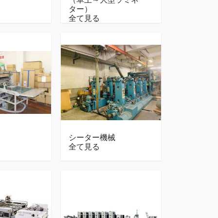
ター）
全て見る
シーター機械
全て見る