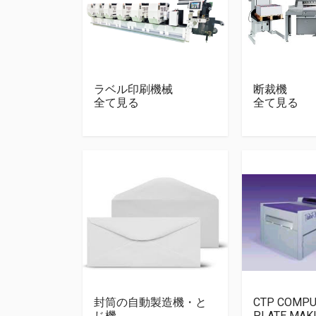
ラベル印刷機械
断裁機
全て見る
全て見る
封筒の自動製造機・と
CTP COMPU
じ機
PLATE MAK