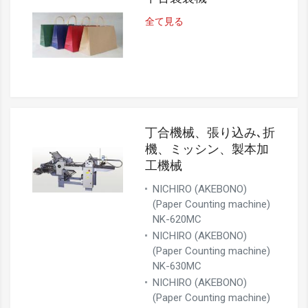
全て見る
丁合機械、張り込み､折
機、ミッシン、製本加
工機械
NICHIRO (AKEBONO)
(Paper Counting machine)
NK-620MC
NICHIRO (AKEBONO)
(Paper Counting machine)
NK-630MC
NICHIRO (AKEBONO)
(Paper Counting machine)