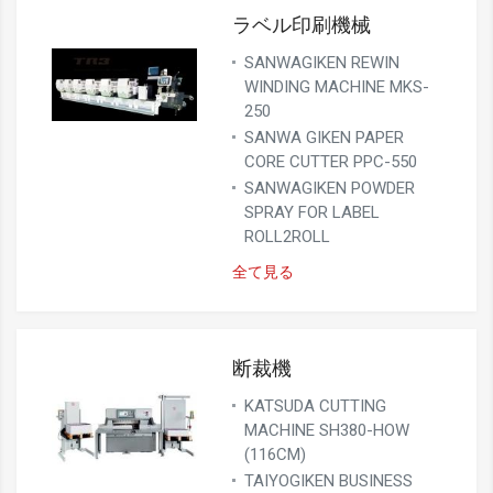
ラベル印刷機械
SANWAGIKEN REWIN
WINDING MACHINE MKS-
250
SANWA GIKEN PAPER
CORE CUTTER PPC-550
SANWAGIKEN POWDER
SPRAY FOR LABEL
ROLL2ROLL
全て見る
断裁機
KATSUDA CUTTING
MACHINE SH380-HOW
(116CM)
TAIYOGIKEN BUSINESS