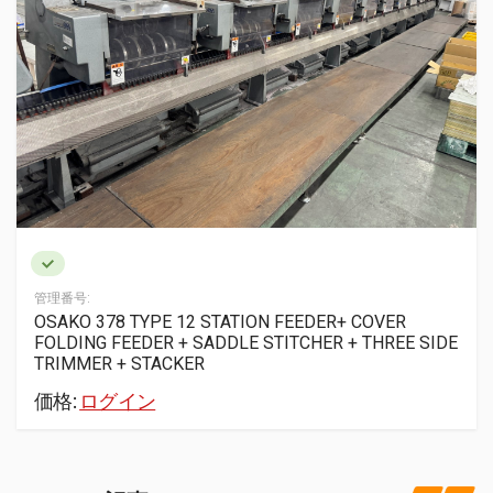
管理番号:
OSAKO 378 TYPE 12 STATION FEEDER+ COVER
FOLDING FEEDER + SADDLE STITCHER + THREE SIDE
TRIMMER + STACKER
価格:
ログイン